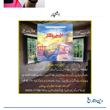
اشتہار
دین و تاریخ