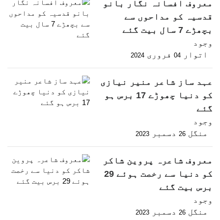
معروف افسانہ نگار بانو
قدسیہ کو مداحوں سے
بچھڑے 7 سال بیت گئے
وجود
اتوار
فروری
2024
04
عہد ساز شاعر منیر نیازی
کو دنیا چھوڑے 17 برس ہو
گئے
وجود
منگل
دسمبر
2023
26
معروف شاعرہ پروین شاکر
کو دنیا سے رخصت ہوئے 29
برس بیت گئے
وجود
منگل
دسمبر
2023
26