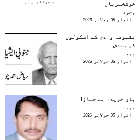
خوشخبریاں
وجود
اتوار
جولائی
2026
05
مقبوضہ وادی کے اسکولوں
کی بندش
وجود
اتوار
جولائی
2026
05
ہاں خریدا ہے جہاز!
وجود
اتوار
جولائی
2026
05