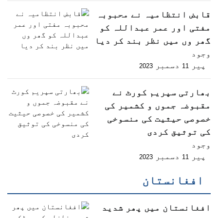
قابض انتظامیہ نے محبوبہ
مفتی اور عمر عبداللہ کو
گھر وں میں نظر بند کر دیا
وجود
پیر
دسمبر
2023
11
بھارتی سپریم کورٹ نے
مقبوضہ جموں و کشمیر کی
خصوصی حیثیت کی منسوخی
کی توثیق کردی
وجود
پیر
دسمبر
2023
11
افغانستان
افغانستان میں پھر شدید