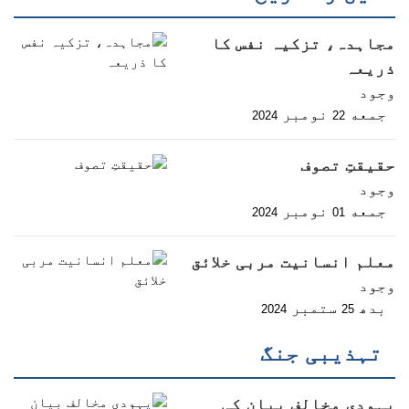
مجاہدہ، تزکیہ نفس کا
ذریعہ
وجود
جمعه
نومبر
2024
22
حقیقتِ تصوف
وجود
جمعه
نومبر
2024
01
معلم انسانیت مربی خلائق
وجود
بدھ
ستمبر
2024
25
تہذیبی جنگ
یہودی مخالف بیان کی