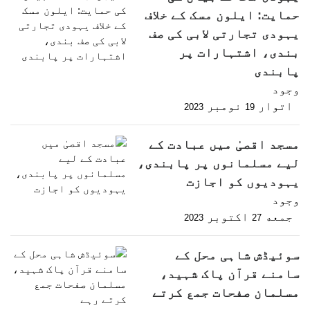
حمایت: ایلون مسک کے خلاف
یہودی تجارتی لابی کی صف
بندی، اشتہارات پر
پابندی
وجود
اتوار
نومبر
2023
19
مسجد اقصیٰ میں عبادت کے
لیے مسلمانوں پر پابندی،
یہودیوں کو اجازت
وجود
جمعه
اکتوبر
2023
27
سوئیڈش شاہی محل کے
سامنے قرآن پاک شہید،
مسلمان صفحات جمع کرتے