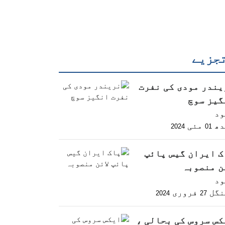
جزیے
یندر مودی کی نفرت
گیز سوچ
ود
دھ
مئی
2024
01
ک ایران گیس پائپ
ن منصوبہ
ود
نگل
فروری
2024
27
کس سروس کی بحالی ،