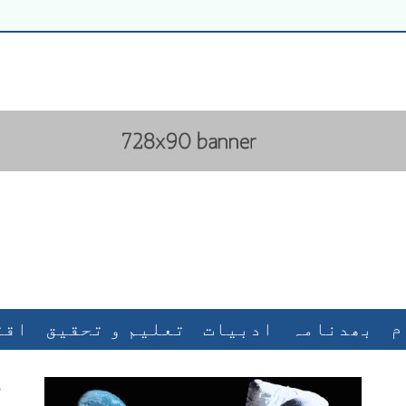
م
بھدنامہ
ادبیات
تعلیم و تحقیق
اقت
تہذیبی جنگ
پاکستان
کھیل کھلاڑی
م