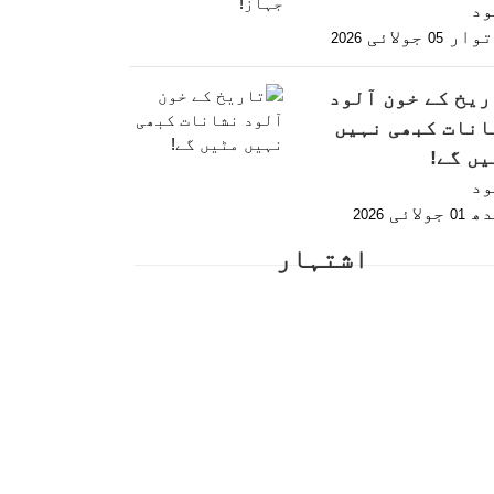
ود
توار
جولائی
2026
05
ریخ کے خون آلود
انات کبھی نہیں
یں گے!
ود
دھ
جولائی
2026
01
اشتہار