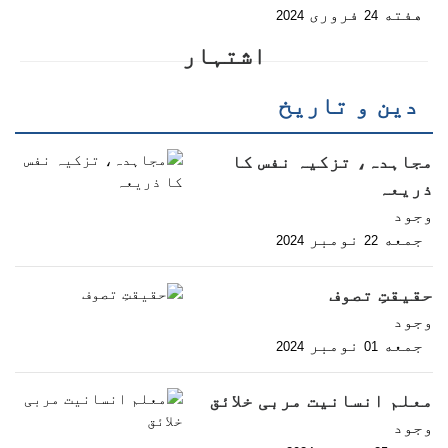
هفته
فروری
2024
24
اشتہار
دین و تاریخ
مجاہدہ، تزکیہ نفس کا
ذریعہ
وجود
جمعه
نومبر
2024
22
حقیقتِ تصوف
وجود
جمعه
نومبر
2024
01
معلم انسانیت مربی خلائق
وجود