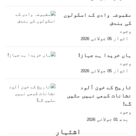
مقبوضہ وادی کے اسکولوں
کی بندش
وجود
اتوار
جولائی
2026
05
ہاں خریدا ہے جہاز!
وجود
اتوار
جولائی
2026
05
تاریخ کے خون آلود
نشانات کبھی نہیں مٹیں
گے!
وجود
بدھ
جولائی
2026
01
اشتہار