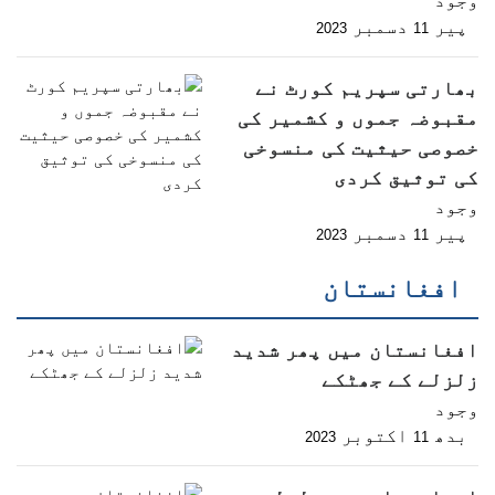
پیر
دسمبر
2023
11
بھارتی سپریم کورٹ نے
مقبوضہ جموں و کشمیر کی
خصوصی حیثیت کی منسوخی
کی توثیق کردی
وجود
پیر
دسمبر
2023
11
افغانستان
افغانستان میں پھر شدید
زلزلے کے جھٹکے
وجود
بدھ
اکتوبر
2023
11