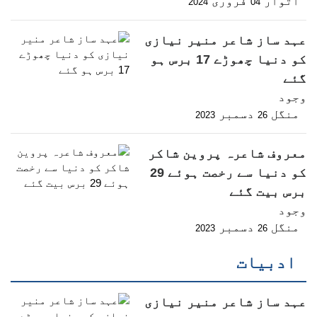
اتوار
فروری
2024
04
عہد ساز شاعر منیر نیازی
کو دنیا چھوڑے 17 برس ہو
گئے
وجود
منگل
دسمبر
2023
26
معروف شاعرہ پروین شاکر
کو دنیا سے رخصت ہوئے 29
برس بیت گئے
وجود
منگل
دسمبر
2023
26
ادبیات
عہد ساز شاعر منیر نیازی