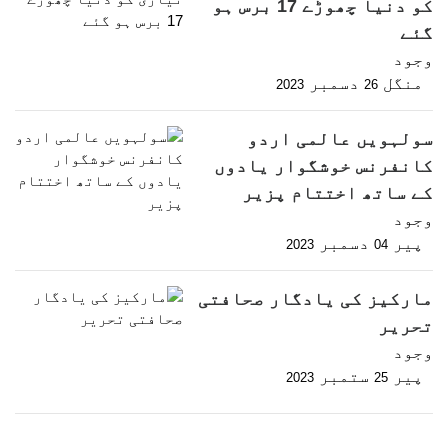
کو دنیا چھوڑے 17 برس ہو
گئے
وجود
منگل
دسمبر
2023
26
سولہویں عالمی اردو
کانفرنس خوشگوار یادوں
کے ساتھ اختتام پزیر
وجود
پیر
دسمبر
2023
04
مارکیز کی یادگار صحافتی
تحریر
وجود
پیر
ستمبر
2023
25