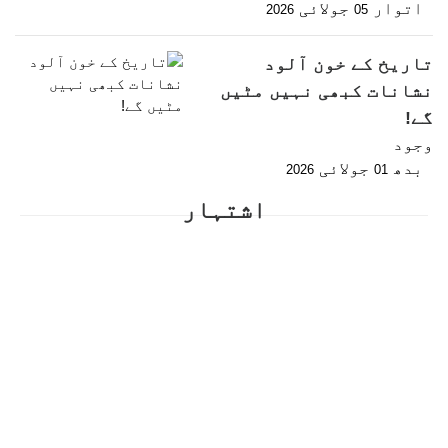
اتوار
جولائی
2026
05
تاریخ کے خون آلود
نشانات کبھی نہیں مٹیں
گے!
وجود
بدھ
جولائی
2026
01
اشتہار