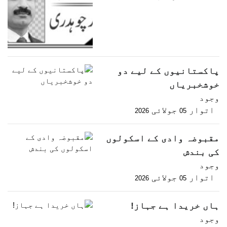
پاکستانیوں کے لیے دو
خوشخبریاں
وجود
اتوار
جولائی
2026
05
مقبوضہ وادی کے اسکولوں
کی بندش
وجود
اتوار
جولائی
2026
05
ہاں خریدا ہے جہاز!
وجود