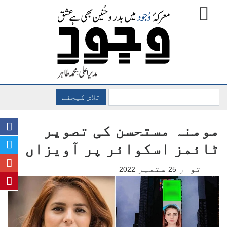
تلاش کیجئے
مومنہ مستحسن کی تصویر
ٹائمز اسکوائر پر آویزاں
اتوار
ستمبر
2022
25