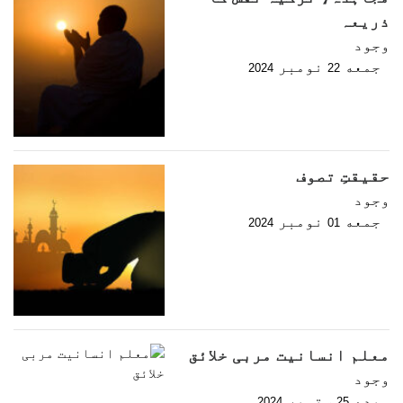
ذریعہ
وجود
جمعه
نومبر
2024
22
حقیقتِ تصوف
وجود
جمعه
نومبر
2024
01
معلم انسانیت مربی خلائق
وجود
بدھ
ستمبر
2024
25