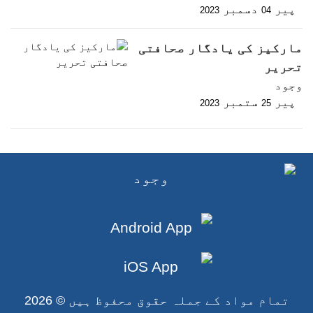
پیر
دسمبر
2023
04
مارکیز کی یادگار صحافتی
تحریر
وجود
پیر
ستمبر
2023
25
تمام مواد کے جملہ حقوق محفوظ ہیں © 2026