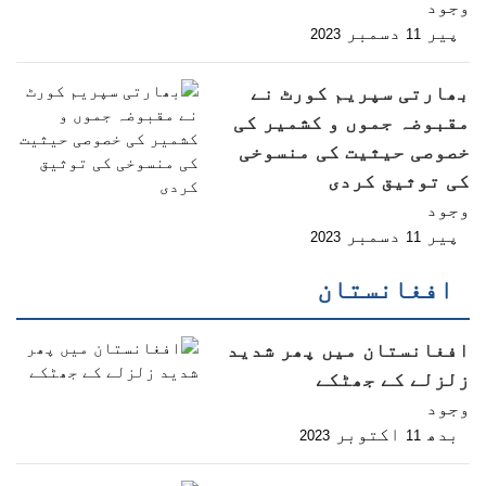
وجود
پیر
دسمبر
2023
11
بھارتی سپریم کورٹ نے
مقبوضہ جموں و کشمیر کی
خصوصی حیثیت کی منسوخی
کی توثیق کردی
وجود
پیر
دسمبر
2023
11
افغانستان
افغانستان میں پھر شدید
زلزلے کے جھٹکے
وجود
بدھ
اکتوبر
2023
11