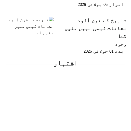
اتوار
جولائی
2026
05
تاریخ کے خون آلود
نشانات کبھی نہیں مٹیں
گے!
وجود
بدھ
جولائی
2026
01
اشتہار