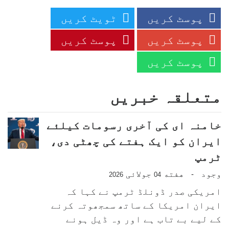
پوسٹ کریں
ٹویٹ کریں
پوسٹ کریں
پوسٹ کریں
پوسٹ کریں
متعلقہ خبریں
خامنہ ای کی آخری رسومات کیلئے
ایران کو ایک ہفتے کی چھٹی دی،
ٹرمپ
وجود
هفته
جولائی
-
2026
04
امریکی صدر ڈونلڈ ٹرمپ نے کہا کہ
ایران امریکا کے ساتھ سمجھوتہ کرنے
کے لیے بے تاب ہے اور وہ ڈیل ہونے