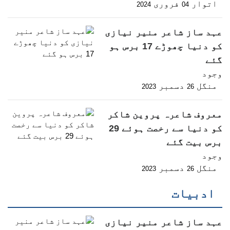
اتوار
فروری
2024
04
عہد ساز شاعر منیر نیازی
کو دنیا چھوڑے 17 برس ہو
گئے
وجود
منگل
دسمبر
2023
26
معروف شاعرہ پروین شاکر
کو دنیا سے رخصت ہوئے 29
برس بیت گئے
وجود
منگل
دسمبر
2023
26
ادبیات
عہد ساز شاعر منیر نیازی