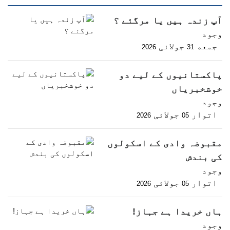
آپ زندہ ہیں یا مرگئے ؟
وجود
جمعه
جولائی
2026
31
پاکستانیوں کے لیے دو
خوشخبریاں
وجود
اتوار
جولائی
2026
05
مقبوضہ وادی کے اسکولوں
کی بندش
وجود
اتوار
جولائی
2026
05
ہاں خریدا ہے جہاز!
وجود