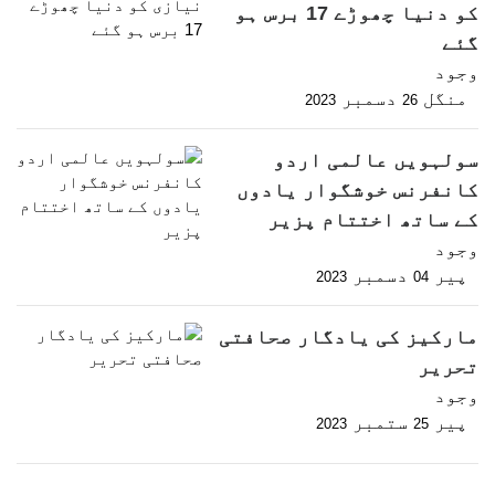
کو دنیا چھوڑے 17 برس ہو
گئے
وجود
منگل
دسمبر
2023
26
سولہویں عالمی اردو
کانفرنس خوشگوار یادوں
کے ساتھ اختتام پزیر
وجود
پیر
دسمبر
2023
04
مارکیز کی یادگار صحافتی
تحریر
وجود
پیر
ستمبر
2023
25