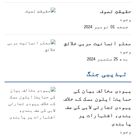
حقیقتِ تصوف
وجود
جمعه
نومبر
2024
01
معلم انسانیت مربی خلائق
وجود
بدھ
ستمبر
2024
25
تہذیبی جنگ
یہودی مخالف بیان کی
حمایت: ایلون مسک کے خلاف
یہودی تجارتی لابی کی صف
بندی، اشتہارات پر
پابندی
وجود