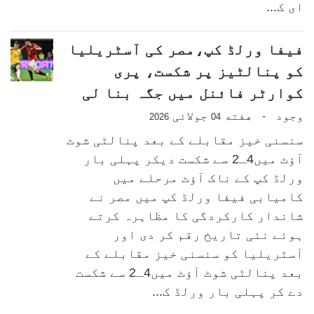
ای ک...
فیفا ورلڈ کپ،مصر کی آسٹریلیا
کو پنالٹیز پر شکست، پری
کوارٹر فائنل میں جگہ بنا لی
وجود
هفته
جولائی
-
2026
04
سنسنی خیز مقابلے کے بعد پنالٹی شوٹ
آؤٹ میں4ـ2 سے شکست دیکر پہلی بار
ورلڈ کپ کے ناک آؤٹ مرحلے میں
کامیابی فیفا ورلڈ کپ میں مصر نے
شاندار کارکردگی کا مظاہرہ کرتے
ہوئے نئی تاریخ رقم کر دی اور
آسٹریلیا کو سنسنی خیز مقابلے کے
بعد پنالٹی شوٹ آؤٹ میں4ـ2 سے شکست
دے کر پہلی بار ورلڈ ک...