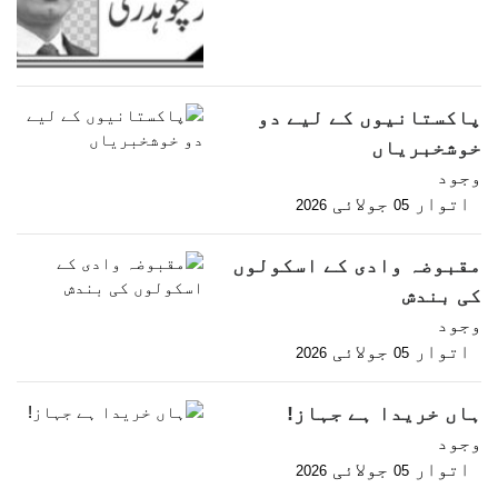
پاکستانیوں کے لیے دو
خوشخبریاں
وجود
اتوار
جولائی
2026
05
مقبوضہ وادی کے اسکولوں
کی بندش
وجود
اتوار
جولائی
2026
05
ہاں خریدا ہے جہاز!
وجود
اتوار
جولائی
2026
05