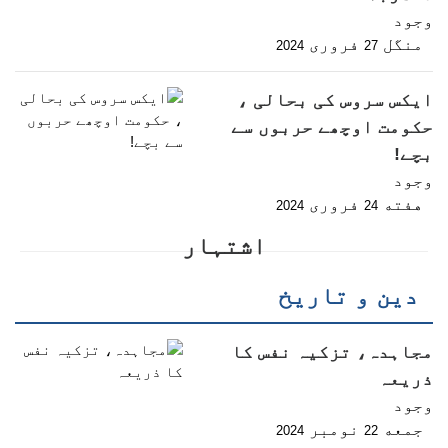
وجود
منگل
فروری
2024
27
ایکس سروس کی بحالی ،
حکومت اوچھے حربوں سے
بچے!
وجود
هفته
فروری
2024
24
اشتہار
دین و تاریخ
مجاہدہ، تزکیہ نفس کا
ذریعہ
وجود
جمعه
نومبر
2024
22