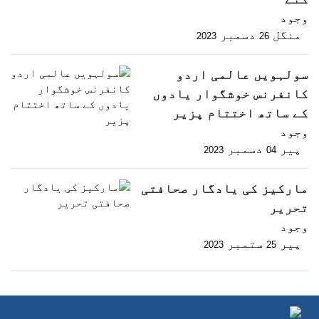
وجود
منگل
دسمبر
2023
26
سولہویں عالمی اردو
کانفرنس خوشگوار یادوں
کے ساتھ اختتام پزیر
وجود
پیر
دسمبر
2023
04
مارکیز کی یادگار صحافتی
تحریر
وجود
پیر
ستمبر
2023
25