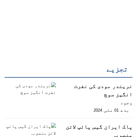
تجزیے
نریندر مودی کی نفرت
انگیز سوچ
وجود
بدھ
مئی
2024
01
پاک ایران گیس پائپ لائن
منصوبہ