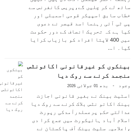
ساتھ لے کر چلیں گے،پریس کانفرنس سے
خطاب سابق اسپیکر قومی اسمبلی اور
پی ٹی آئی رہنما اسد قیصر نے دعوی
کیا ہے کہ تحریک انصاف کے دور حکومت
میں 400 لاپتا افراد کو بازیاب کرایا
گیا۔ ا...
بینکوں کو غیرقانونی اکائونٹس
منجمد کرنے سے روک دیا
وجود
بدھ
جولائی
-
2026
01
اسٹیٹ بینک نے بغیر قانونی اجازت
بینک اکائو نٹس بلاک کرنے سے روک دیا
عدالتی حکم پرعملدرآمدکی رپورٹ
اسلام آباد ہائیکورٹ میں جمع کرا دی
،اعلامیہ سٹیٹ بینک آف پاکستان نے