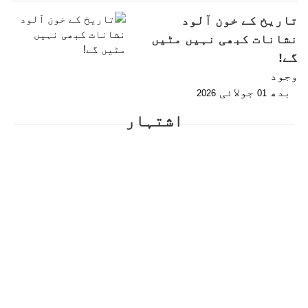
تاریخ کے خون آلود
نشانات کبھی نہیں مٹیں
گے!
وجود
بدھ
جولائی
2026
01
اشتہار