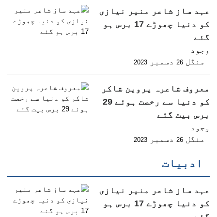
عہد ساز شاعر منیر نیازی
کو دنیا چھوڑے 17 برس ہو
گئے
وجود
منگل
دسمبر
2023
26
معروف شاعرہ پروین شاکر
کو دنیا سے رخصت ہوئے 29
برس بیت گئے
وجود
منگل
دسمبر
2023
26
ادبیات
عہد ساز شاعر منیر نیازی
کو دنیا چھوڑے 17 برس ہو
گئے