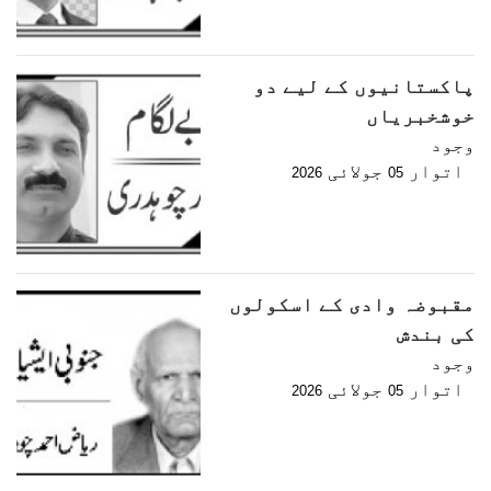
پاکستانیوں کے لیے دو
خوشخبریاں
وجود
اتوار
جولائی
2026
05
مقبوضہ وادی کے اسکولوں
کی بندش
وجود
اتوار
جولائی
2026
05