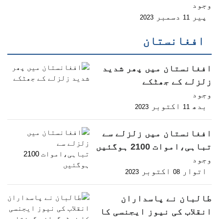
وجود
پیر
دسمبر
2023
11
افغانستان
افغانستان میں پھر شدید
زلزلے کے جھٹکے
وجود
بدھ
اکتوبر
2023
11
افغانستان میں زلزلے سے
تباہی،اموات 2100 ہوگئیں
وجود
اتوار
اکتوبر
2023
08
طالبان نے پاسداران
انقلاب کی نیوز ایجنسی کا