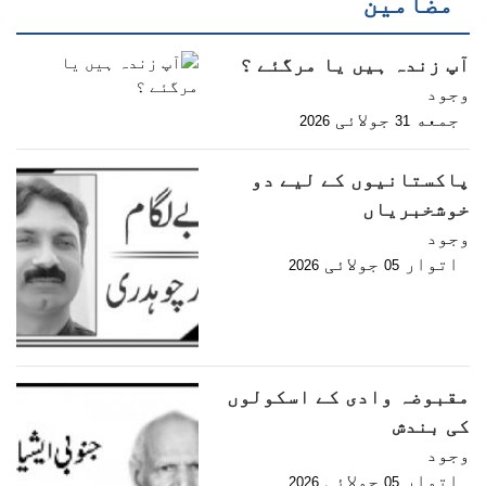
مضامین
آپ زندہ ہیں یا مرگئے ؟
وجود
جمعه
جولائی
2026
31
پاکستانیوں کے لیے دو
خوشخبریاں
وجود
اتوار
جولائی
2026
05
مقبوضہ وادی کے اسکولوں
کی بندش
وجود
اتوار
جولائی
2026
05