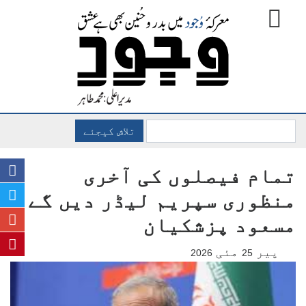
تلاش کیجئے
تمام فیصلوں کی آخری
منظوری سپریم لیڈر دیں گے،
مسعود پزشکیان
پیر
مئی
2026
25