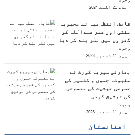
بدھ
اگست
2024
21
قابض انتظامیہ نے محبوبہ
مفتی اور عمر عبداللہ کو
گھر وں میں نظر بند کر دیا
وجود
پیر
دسمبر
2023
11
بھارتی سپریم کورٹ نے
مقبوضہ جموں و کشمیر کی
خصوصی حیثیت کی منسوخی
کی توثیق کردی
وجود
پیر
دسمبر
2023
11
افغانستان