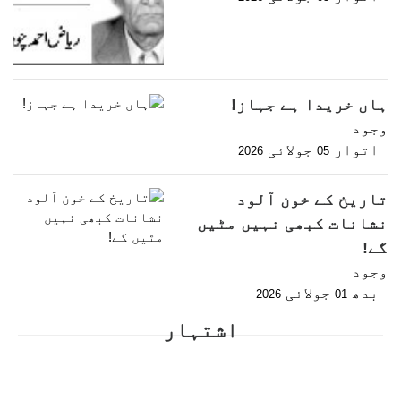
ہاں خریدا ہے جہاز!
وجود
اتوار
جولائی
2026
05
تاریخ کے خون آلود
نشانات کبھی نہیں مٹیں
گے!
وجود
بدھ
جولائی
2026
01
اشتہار