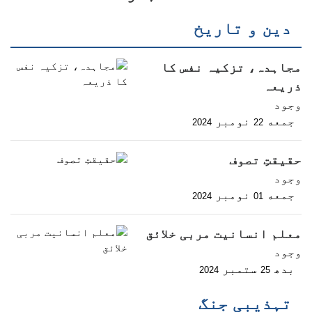
دین و تاریخ
مجاہدہ، تزکیہ نفس کا
ذریعہ
وجود
جمعه
نومبر
2024
22
حقیقتِ تصوف
وجود
جمعه
نومبر
2024
01
معلم انسانیت مربی خلائق
وجود
بدھ
ستمبر
2024
25
تہذیبی جنگ