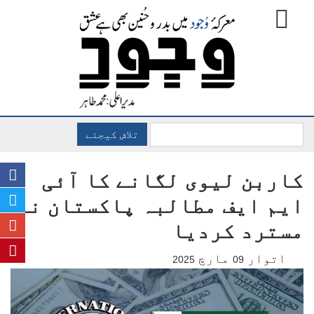
تلاش کیجئے
کاربن لیوی لگانے کا آئی
ایم ایف مطالبہ پاکستان نے
مسترد کردیا
اتوار
مارچ
2025
09