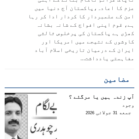
عزم کا اعادہ،پاکستان آج دنیا میں
امن کے علمبردار کا کردار ادا کر رہا
ہے، قوم اپنی افواج کے شانہ بشانہ
کھڑی ہے پاکستان کی پرخلوص ثالثی
کاوشوں کے نتیجے میں امریکا اور
ایران کے درمیان تاریخی اسلام آباد
مفاہمتی یادداشت...
مضامین
آپ زندہ ہیں یا مرگئے ؟
وجود
جمعه
جولائی
2026
31