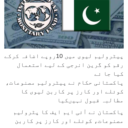
پیٹرولیم لیوی میں 10روپے اضافہ کرکے
رقم کو گرین انرجی کے لیے استعمال
کیا جا ئے
پاکستانی حکام نے پیٹرولیم مصنوعات،
کوئلے اور کارز پر کاربن لیوی کا
مطالبہ قبول نہیںکیا
پاکستان نے آئی ایم ایف کا پٹرولیم
مصنوعات، کوئلے اور کارز پر کاربن