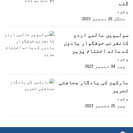
گئے
وجود
منگل
دسمبر
2023
26
سولہویں عالمی اردو
کانفرنس خوشگوار یادوں
کے ساتھ اختتام پزیر
وجود
پیر
دسمبر
2023
04
مارکیز کی یادگار صحافتی
تحریر
وجود
پیر
ستمبر
2023
25