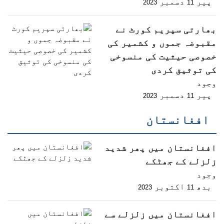
پیر
دسمبر
2023
11
بھارتی سپریم کورٹ نے
مقبوضہ جموں و کشمیر کی
خصوصی حیثیت کی منسوخی
کی توثیق کردی
وجود
پیر
دسمبر
2023
11
افغانستان
افغانستان میں پھر شدید
زلزلے کے جھٹکے
وجود
بدھ
اکتوبر
2023
11
افغانستان میں زلزلے سے