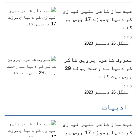
عہد ساز شاعر منیر نیازی
کو دنیا چھوڑے 17 برس ہو
گئے
وجود
منگل
دسمبر
2023
26
معروف شاعرہ پروین شاکر
کو دنیا سے رخصت ہوئے 29
برس بیت گئے
وجود
منگل
دسمبر
2023
26
ادبیات
عہد ساز شاعر منیر نیازی
کو دنیا چھوڑے 17 برس ہو